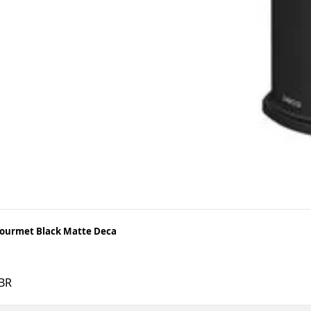
ourmet Black Matte Deca
BR