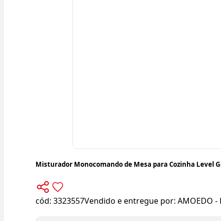
Misturador Monocomando de Mesa para Cozinha Level G
cód:
3323557
Vendido e entregue por:
AMOEDO - 