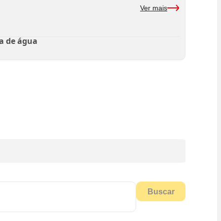
Ver mais
a de água
Buscar