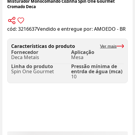
Misturador Monocomando Cozinha Spin One Gourmet
Cromado Deca
cód:
3216637
Vendido e entregue por:
AMOEDO - BR
Características do produto
Ver mais
Fornecedor
Aplicação
Deca Metais
Mesa
Linha do produto
Pressão mínima de
Spin One Gourmet
entrda de água (mca)
10