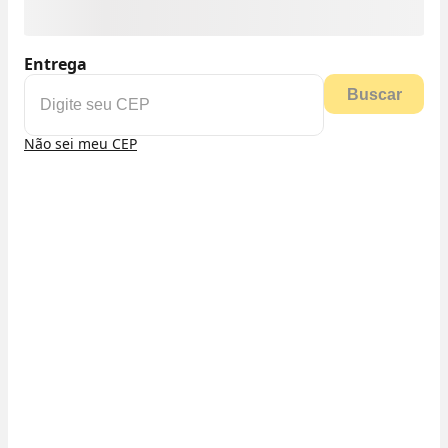
Entrega
Buscar
Não sei meu CEP