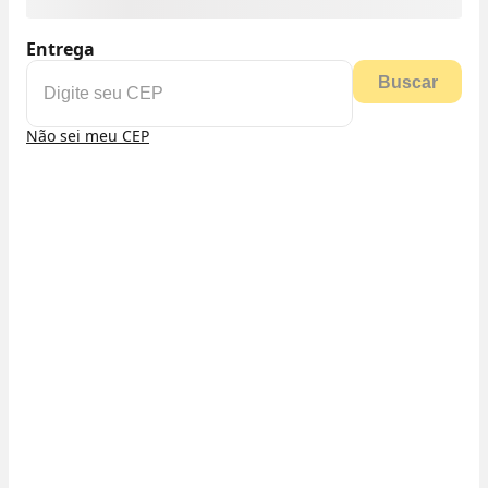
Entrega
Buscar
Não sei meu CEP