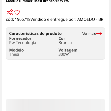
Módulo Dimmer Thesi Branco 127V PW
cód:
1966718
Vendido e entregue por:
AMOEDO - BR
Características do produto
Ver mais
Fornecedor
Cor
Pw Tecnologia
Branco
Modelo
Voltagem
Thesi
300W