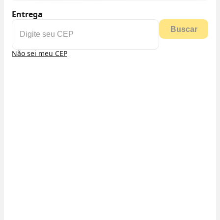
Entrega
Buscar
Não sei meu CEP