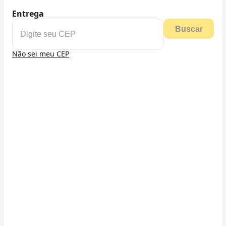
Entrega
Buscar
Não sei meu CEP