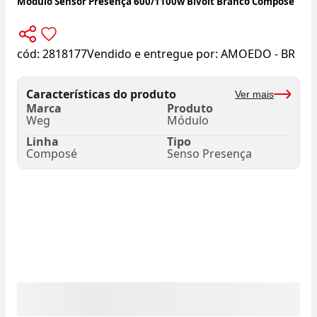
Módulo Sensor Presença 600/1100w Bivolt Branco Composé
cód:
2818177
Vendido e entregue por:
AMOEDO - BR
Características do produto
Ver mais
Marca
Produto
Weg
Módulo
Linha
Tipo
Composé
Senso Presença