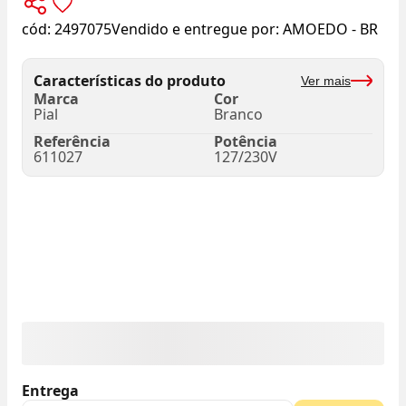
cód:
2497075
Vendido e entregue por:
AMOEDO - BR
Características do produto
Ver mais
Marca
Cor
Pial
Branco
Referência
Potência
611027
127/230V
Entrega