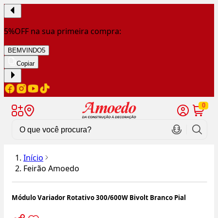
5%OFF na sua primeira compra:
BEMVINDO5
Copiar
0
Início
Feirão Amoedo
Módulo Variador Rotativo 300/600W Bivolt Branco Pial