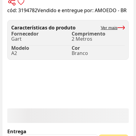
cód:
3194782
Vendido e entregue por:
AMOEDO - BR
Características do produto
Ver mais
Fornecedor
Comprimento
Gart
2 Metros
Modelo
Cor
A2
Branco
Entrega