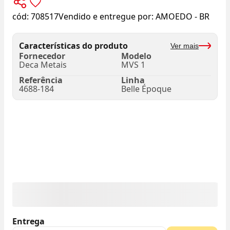
cód:
708517
Vendido e entregue por:
AMOEDO - BR
Características do produto
Ver mais
Fornecedor
Modelo
Deca Metais
MVS 1
Referência
Linha
4688-184
Belle Époque
Entrega