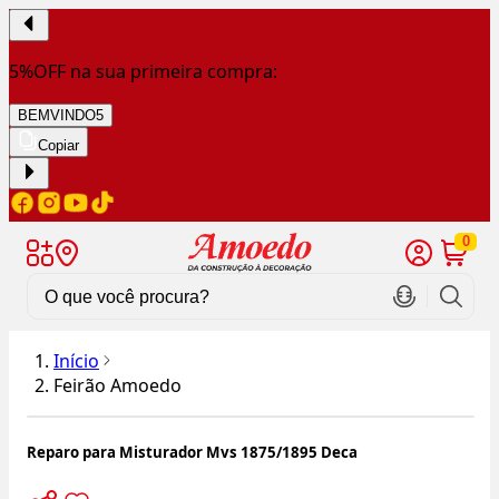
5%OFF na sua primeira compra:
BEMVINDO5
Copiar
0
Início
Feirão Amoedo
Reparo para Misturador Mvs 1875/1895 Deca