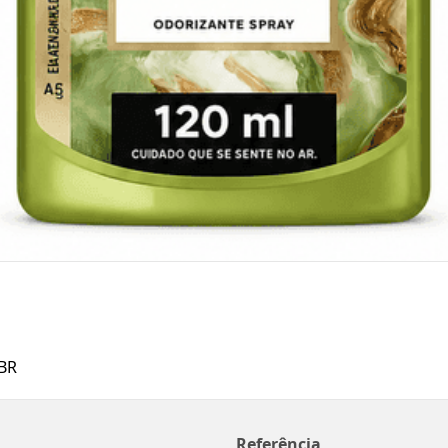
BR
Referência