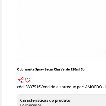
Odorizante Spray Secar Chá Verde 120ml Soin
cód:
3337516
Vendido e entregue por:
AMOEDO - 
Características do produto
Fornecedor