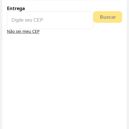
Entrega
Buscar
Não sei meu CEP