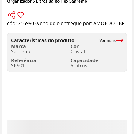
Organizador 6 Litros Baixo Flex Sanremo
cód:
2169903
Vendido e entregue por:
AMOEDO - BR
Características do produto
Ver mais
Marca
Cor
Sanremo
Cristal
Referência
Capacidade
SR901
6 Litros