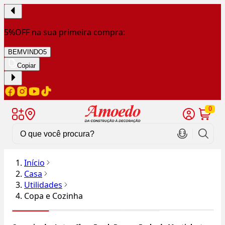
5%OFF na sua primeira compra:
BEMVINDO5
Copiar
0
Início
Casa
Utilidades
Copa e Cozinha