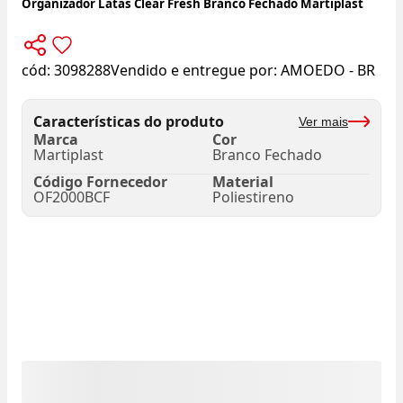
Organizador Latas Clear Fresh Branco Fechado Martiplast
cód:
3098288
Vendido e entregue por:
AMOEDO - BR
Características do produto
Ver mais
Marca
Cor
Martiplast
Branco Fechado
Código Fornecedor
Material
OF2000BCF
Poliestireno