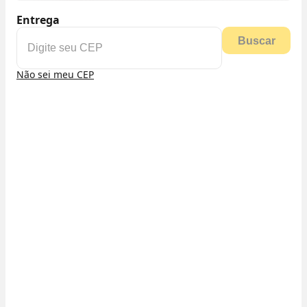
Entrega
Buscar
Não sei meu CEP