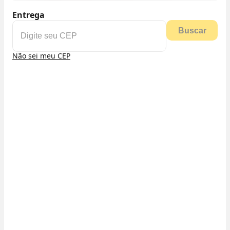
Entrega
Buscar
Não sei meu CEP