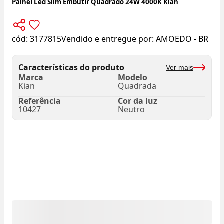
Painel Led Slim Embutir Quadrado 24W 4000K Kian
cód:
3177815
Vendido e entregue por:
AMOEDO - BR
Características do produto
Ver mais
Marca
Modelo
Kian
Quadrada
Referência
Cor da luz
10427
Neutro