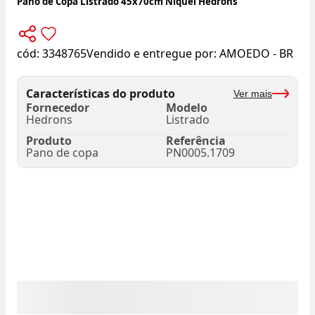
Pano de Copa Listrado 45x70cm Níquel Hedrons
cód:
3348765
Vendido e entregue por:
AMOEDO - BR
Características do produto
Ver mais
Fornecedor
Modelo
Hedrons
Listrado
Produto
Referência
Pano de copa
PN0005.1709