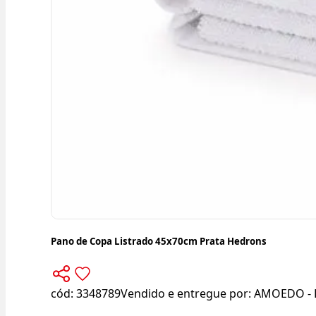
Pano de Copa Listrado 45x70cm Prata Hedrons
cód:
3348789
Vendido e entregue por:
AMOEDO - 