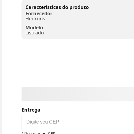
Características do produto
Fornecedor
Hedrons
Modelo
Listrado
Entrega
Não sei meu CEP