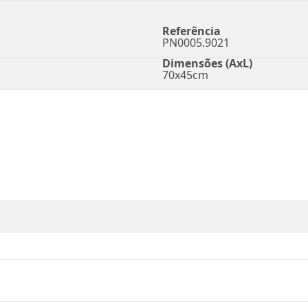
Referência
PN0005.9021
Dimensões (AxL)
70x45cm