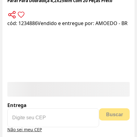
Paraf Para Dobradiça 4,2X25Mm Com 20 Peças Preto
cód:
1234886
Vendido e entregue por:
AMOEDO - BR
Entrega
Buscar
Não sei meu CEP