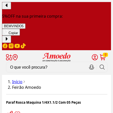
5%OFF na sua primeira compra:
BEMVINDO5
Copiar
0
Início
Feirão Amoedo
Paraf Rosca Maquina 1/4X1.1/2 Com 05 Peças