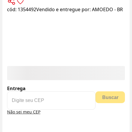
cód:
1354492
Vendido e entregue por:
AMOEDO - BR
Entrega
Buscar
Não sei meu CEP