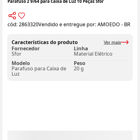
Parafuso 2 9/64 para Caixa de Luz 10 Peças Sfor
cód:
2863320
Vendido e entregue por:
AMOEDO - BR
Características do produto
Ver mais
Fornecedor
Linha
Sfor
Material Elétrico
Modelo
Peso
Parafuso para Caixa de
20 g
Luz