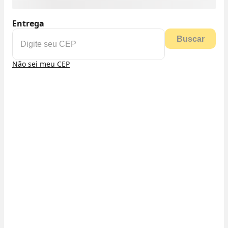
Entrega
Buscar
Não sei meu CEP