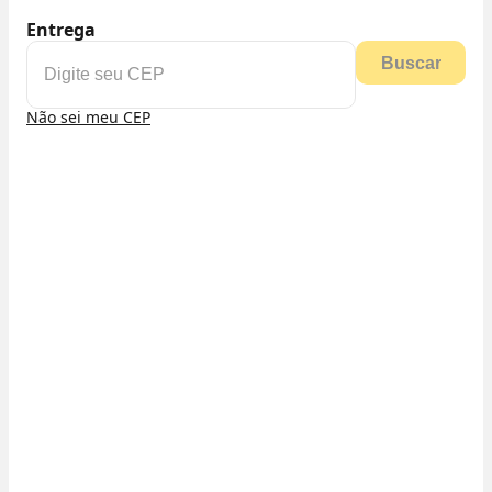
Entrega
Buscar
Não sei meu CEP