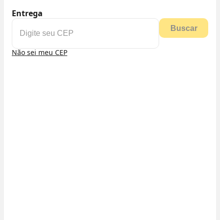
Entrega
Buscar
Não sei meu CEP