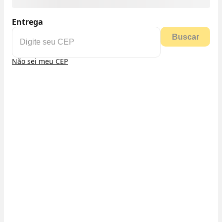
Entrega
Buscar
Não sei meu CEP