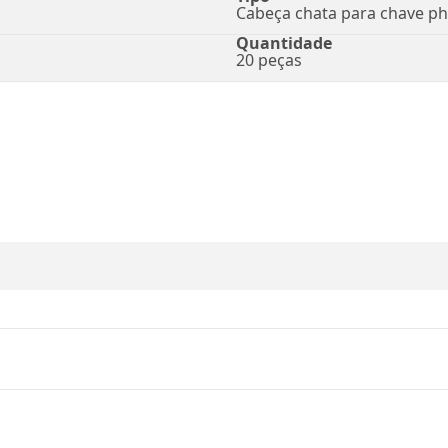
Cabeça chata para chave phi
Quantidade
20 peças