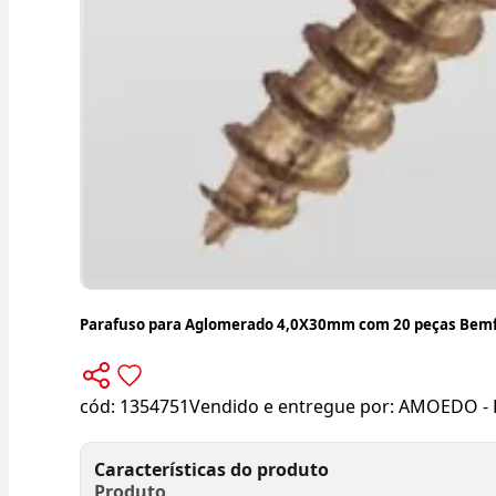
Parafuso para Aglomerado 4,0X30mm com 20 peças Bemf
cód:
1354751
Vendido e entregue por:
AMOEDO - 
Características do produto
Produto