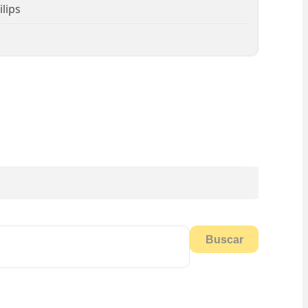
lips
Buscar