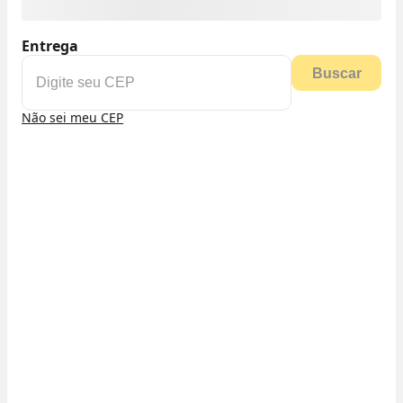
Entrega
Buscar
Não sei meu CEP