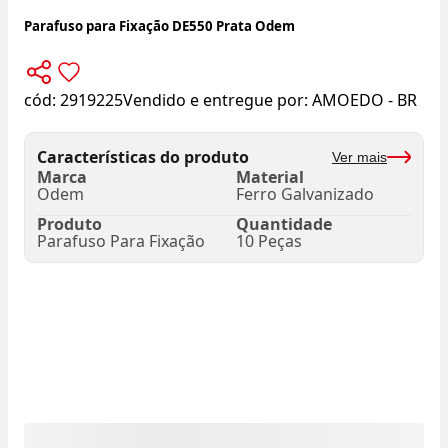
Parafuso para Fixação DE550 Prata Odem
cód:
2919225
Vendido e entregue por:
AMOEDO - BR
Características do produto
Ver mais
Marca
Material
Odem
Ferro Galvanizado
Produto
Quantidade
Parafuso Para Fixação
10 Peças