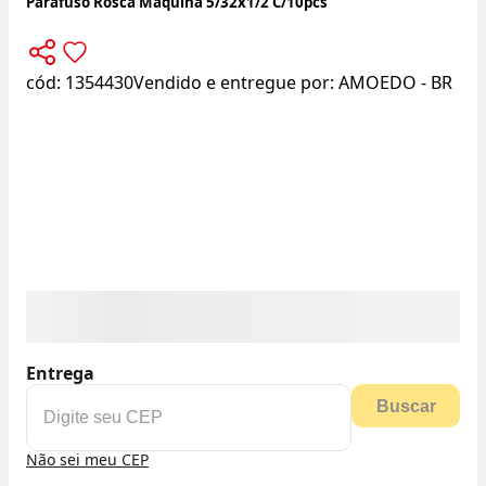
Parafuso Rosca Maquina 5/32x1/2 C/10pcs
cód:
1354430
Vendido e entregue por:
AMOEDO - BR
Entrega
Buscar
Não sei meu CEP