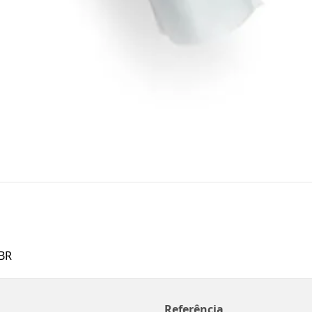
BR
Referência