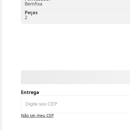
Bemfixa
Peças
2
Entrega
Não sei meu CEP