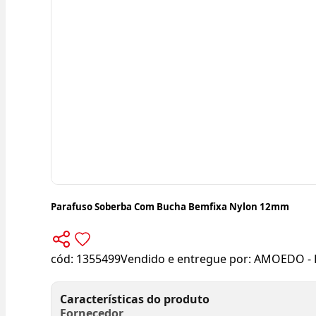
Parafuso Soberba Com Bucha Bemfixa Nylon 12mm
cód:
1355499
Vendido e entregue por:
AMOEDO - 
Características do produto
Fornecedor