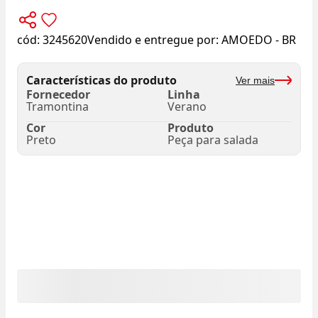
cód:
3245620
Vendido e entregue por:
AMOEDO - BR
Características do produto
Ver mais
Fornecedor
Linha
Tramontina
Verano
Cor
Produto
Preto
Peça para salada