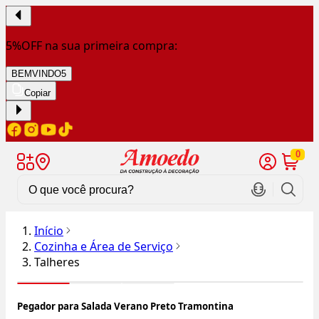
5%OFF na sua primeira compra:
BEMVINDO5
Copiar
0
Início
Cozinha e Área de Serviço
Talheres
Pegador para Salada Verano Preto Tramontina