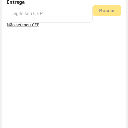
Entrega
Buscar
Não sei meu CEP