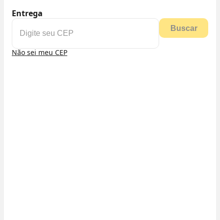
Entrega
Buscar
Não sei meu CEP