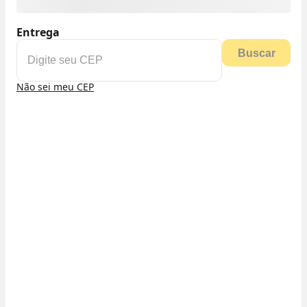
Entrega
Buscar
Não sei meu CEP