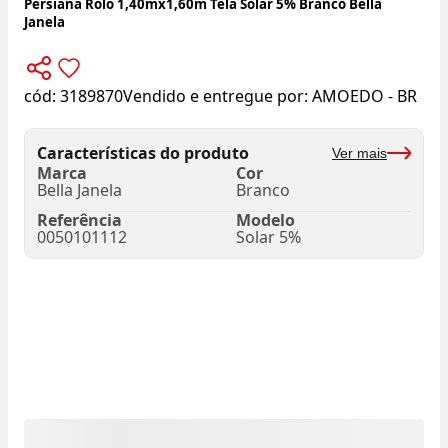
Persiana Rolo 1,40mx1,60m Tela Solar 5% Branco Bella
Janela
cód:
3189870
Vendido e entregue por:
AMOEDO - BR
Características do produto
Ver mais
Marca
Cor
Bella Janela
Branco
Referência
Modelo
0050101112
Solar 5%