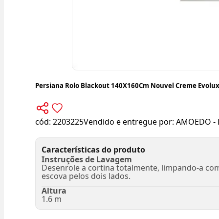
Persiana Rolo Blackout 140X160Cm Nouvel Creme Evolu
cód:
2203225
Vendido e entregue por:
AMOEDO - 
Características do produto
Instruções de Lavagem
Desenrole a cortina totalmente, limpando-a co
escova pelos dois lados.
Altura
1.6 m