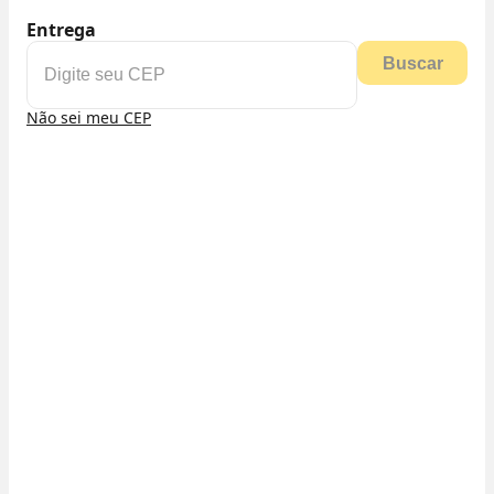
Entrega
Buscar
Não sei meu CEP