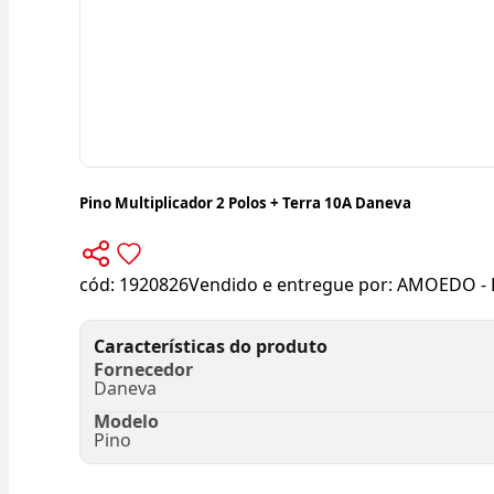
Pino Multiplicador 2 Polos + Terra 10A Daneva
cód:
1920826
Vendido e entregue por:
AMOEDO - 
Características do produto
Fornecedor
Daneva
Modelo
Pino