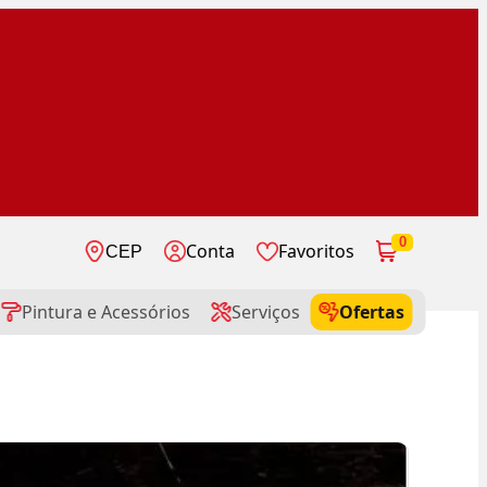
0
Conta
Favoritos
CEP
Pintura e Acessórios
Serviços
Ofertas