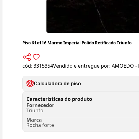
Piso 61x116 Marmo Imperial Polido Retificado Triunfo
cód:
3315354
Vendido e entregue por:
AMOEDO - 
Calculadora de piso
Características do produto
Fornecedor
Triunfo
Marca
Rocha forte