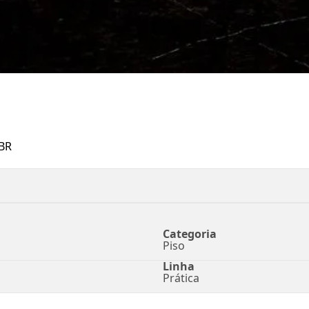
BR
Categoria
Piso
Linha
Prática