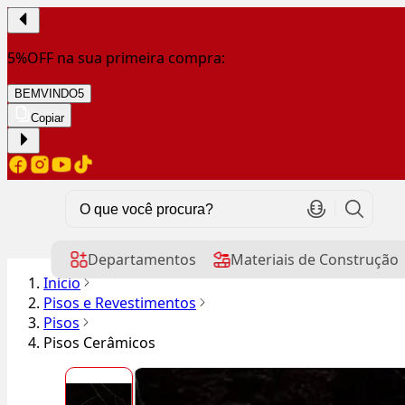
5%OFF na sua primeira compra:
BEMVINDO5
Copiar
Departamentos
Materiais de Construção
Início
Pisos e Revestimentos
Pisos
Pisos Cerâmicos