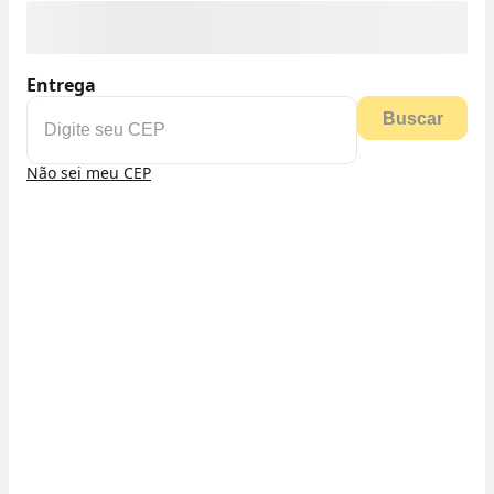
Entrega
Buscar
Não sei meu CEP