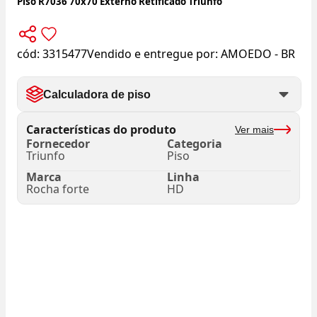
Piso R7036 70x70 Externo Retificado Triunfo
cód:
3315477
Vendido e entregue por:
AMOEDO - BR
Calculadora de piso
Características do produto
Ver mais
Fornecedor
Categoria
Triunfo
Piso
Marca
Linha
Rocha forte
HD