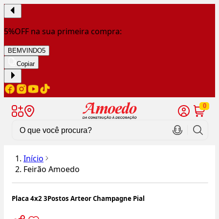
5%OFF na sua primeira compra:
BEMVINDO5
Copiar
0
Início
Feirão Amoedo
Placa 4x2 3Postos Arteor Champagne Pial