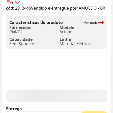
cód:
2913445
Vendido e entregue por:
AMOEDO - BR
Características do produto
Ver mais
Fornecedor
Modelo
Pial/GL
Arteor
Capacidade
Linha
Sem Suporte
Material Elétrico
Entrega