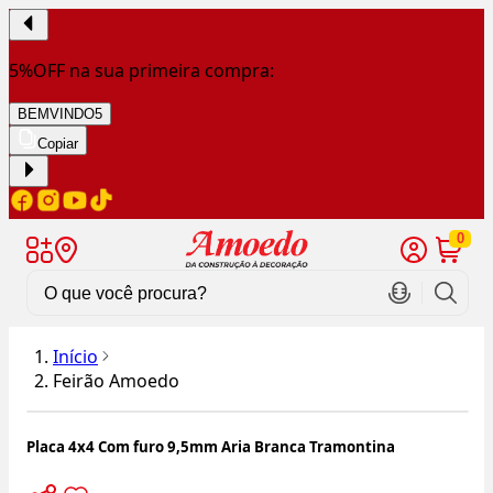
5%OFF na sua primeira compra:
BEMVINDO5
Copiar
0
Início
Feirão Amoedo
Placa 4x4 Com furo 9,5mm Aria Branca Tramontina