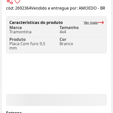
cód:
2692364
Vendido e entregue por:
AMOEDO - BR
Características do produto
Ver mais
Marca
Tamanho
Tramontina
4x4
Produto
Cor
Placa Com furo 9,5
Branco
mm