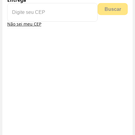
Entrega
Buscar
Não sei meu CEP