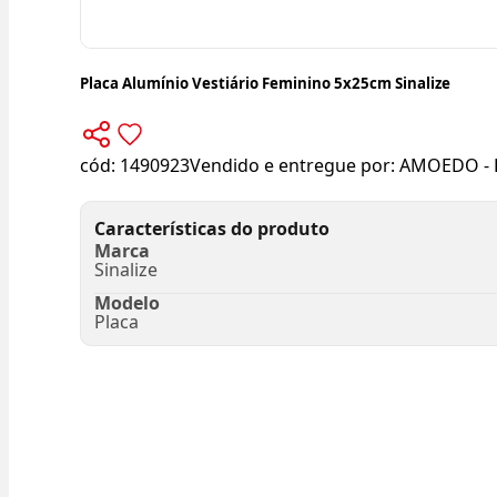
Placa Alumínio Vestiário Feminino 5x25cm Sinalize
cód:
1490923
Vendido e entregue por:
AMOEDO - 
Características do produto
Marca
Sinalize
Modelo
Placa