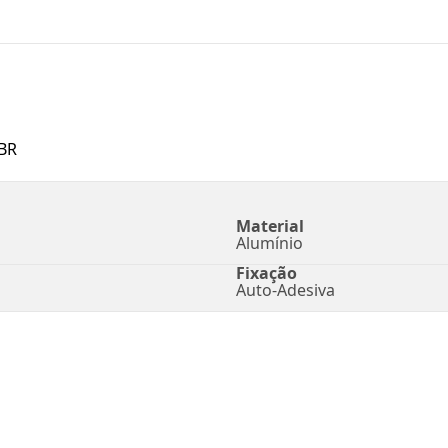
BR
Material
Alumínio
Fixação
Auto-Adesiva