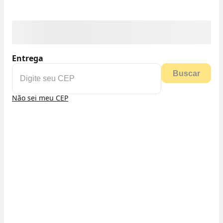
Entrega
Buscar
Não sei meu CEP