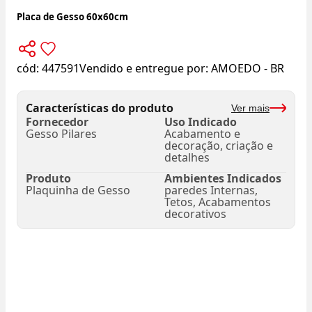
Placa de Gesso 60x60cm
cód:
447591
Vendido e entregue por:
AMOEDO - BR
Características do produto
Ver mais
Fornecedor
Uso Indicado
Gesso Pilares
Acabamento e
decoração, criação e
detalhes
Produto
Ambientes Indicados
Plaquinha de Gesso
paredes Internas,
Tetos, Acabamentos
decorativos