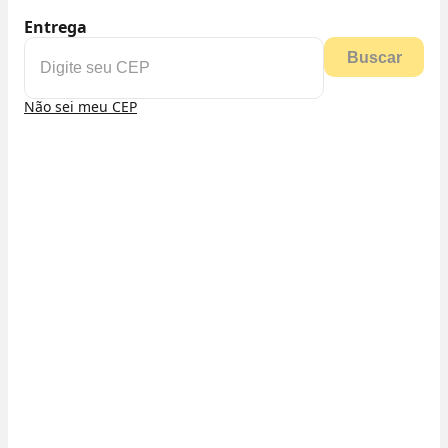
Entrega
Buscar
Não sei meu CEP