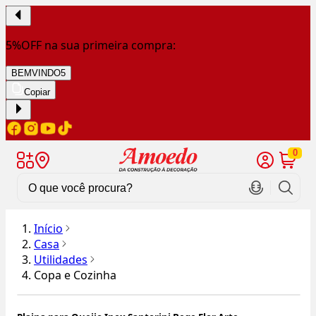
5%OFF na sua primeira compra:
BEMVINDO5
Copiar
0
Início
Casa
Utilidades
Copa e Cozinha