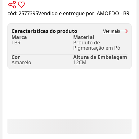
cód:
2577395
Vendido e entregue por:
AMOEDO - BR
Características do produto
Ver mais
Marca
Material
TBR
Produto de
Pigmentação em Pó
Cor
Altura da Embalagem
Amarelo
12CM