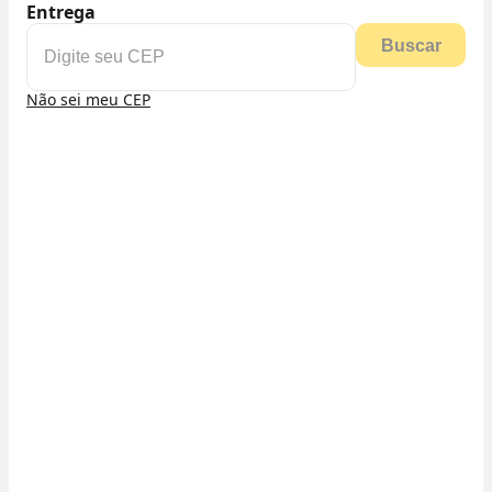
Entrega
Buscar
Não sei meu CEP