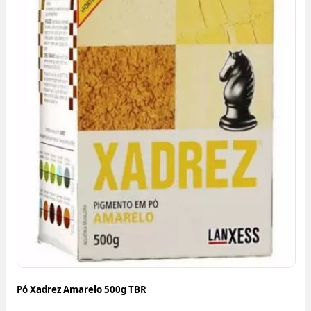
Pó Xadrez Amarelo 500g TBR