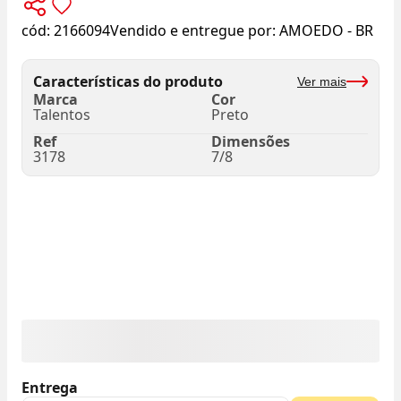
cód:
2166094
Vendido e entregue por:
AMOEDO - BR
Características do produto
Ver mais
Marca
Cor
Talentos
Preto
Ref
Dimensões
3178
7/8
Entrega