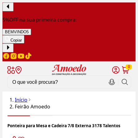
5%OFF na sua primeira compra:
BEMVINDO5
Copiar
0
Início
Feirão Amoedo
Ponteira para Mesa e Cadeira 7/8 Externa 3178 Talentos