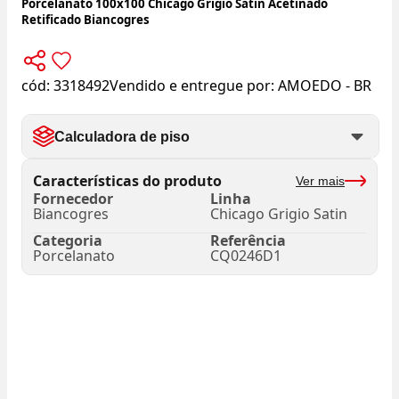
Porcelanato 100x100 Chicago Grigio Satin Acetinado
Retificado Biancogres
cód:
3318492
Vendido e entregue por:
AMOEDO - BR
Calculadora de piso
Características do produto
Ver mais
Fornecedor
Linha
Biancogres
Chicago Grigio Satin
Categoria
Referência
Porcelanato
CQ0246D1