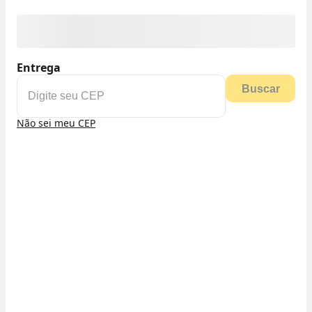
Entrega
Buscar
Não sei meu CEP