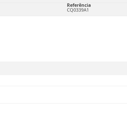
Referência
CQ0339A1