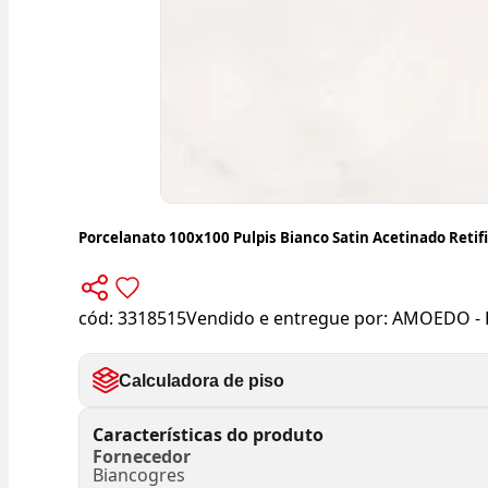
Porcelanato 100x100 Pulpis Bianco Satin Acetinado Retif
cód:
3318515
Vendido e entregue por:
AMOEDO - 
Calculadora de piso
Características do produto
Fornecedor
Biancogres