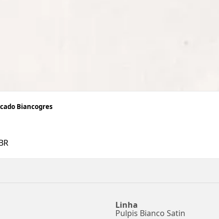
icado Biancogres
BR
Linha
Pulpis Bianco Satin