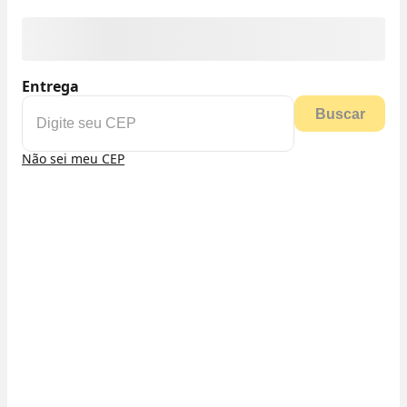
Entrega
Buscar
Não sei meu CEP