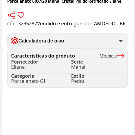
Porcelanato 60X120 Mahal Cristal Polido Retificado Eliane
cód:
3235287
Vendido e entregue por:
AMOEDO - BR
Calculadora de piso
Características do produto
Ver mais
Fornecedor
Serie
Eliane
Mahal
Categoria
Estilo
Porcelanato GI
Pedra