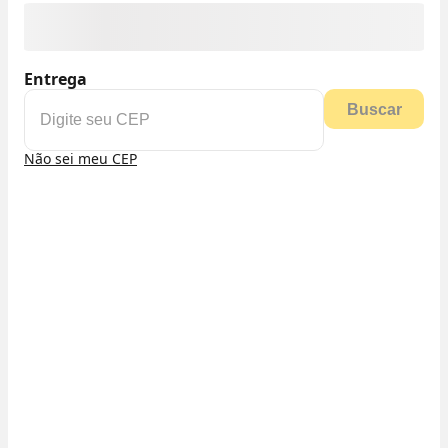
Entrega
Buscar
Não sei meu CEP