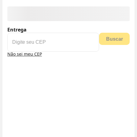
Entrega
Buscar
Não sei meu CEP