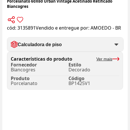
Porcelanato 60X60 Urban Vintage Acetinado Retificado
Biancogres
cód:
3135891
Vendido e entregue por:
AMOEDO - BR
Calculadora de piso
Características do produto
Ver mais
Fornecedor
Estilo
Biancogres
Decorado
Produto
Código
Porcelanato
BP1425V1