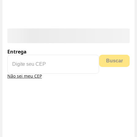
Entrega
Buscar
Não sei meu CEP