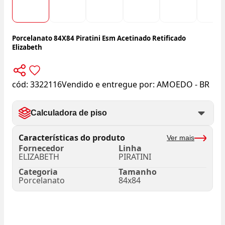
Porcelanato 84X84 Piratini Esm Acetinado Retificado
Elizabeth
cód:
3322116
Vendido e entregue por:
AMOEDO - BR
Calculadora de piso
Características do produto
Ver mais
Fornecedor
Linha
ELIZABETH
PIRATINI
Categoria
Tamanho
Porcelanato
84x84