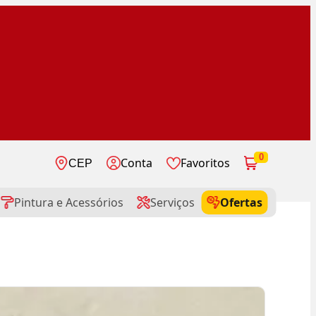
0
Conta
Favoritos
CEP
Pintura e Acessórios
Serviços
Ofertas