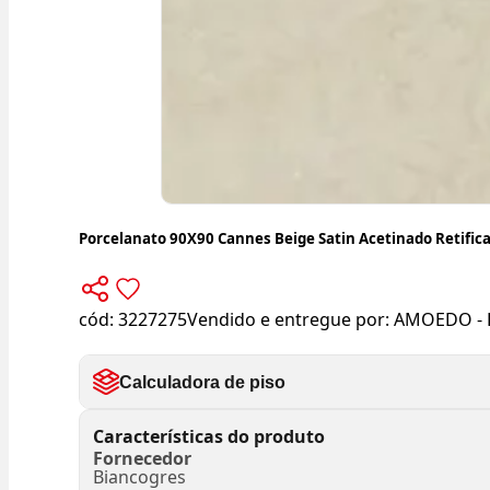
Porcelanato 90X90 Cannes Beige Satin Acetinado Retific
cód:
3227275
Vendido e entregue por:
AMOEDO - 
Calculadora de piso
Características do produto
Fornecedor
Biancogres