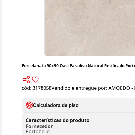
Porcelanato 90x90 Oasi Paradiso Natural Retificado Port
cód:
3178058
Vendido e entregue por:
AMOEDO - 
Calculadora de piso
Características do produto
Fornecedor
Portobello