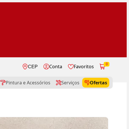
0
Conta
Favoritos
CEP
Pintura e Acessórios
Serviços
Ofertas