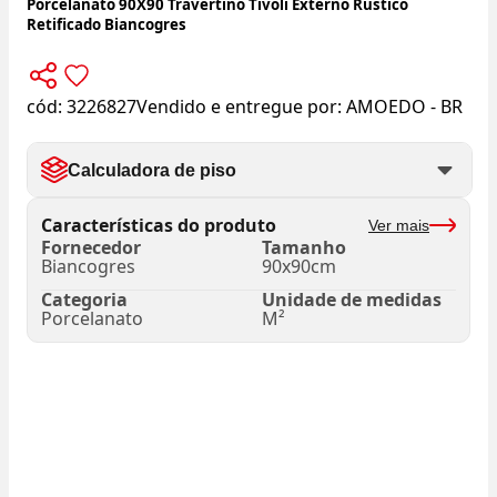
Porcelanato 90X90 Travertino Tivoli Externo Rústico
Retificado Biancogres
cód:
3226827
Vendido e entregue por:
AMOEDO - BR
Calculadora de piso
Características do produto
Ver mais
Fornecedor
Tamanho
Biancogres
90x90cm
Categoria
Unidade de medidas
Porcelanato
M²