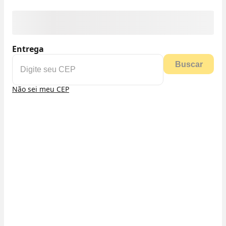
Entrega
Buscar
Não sei meu CEP