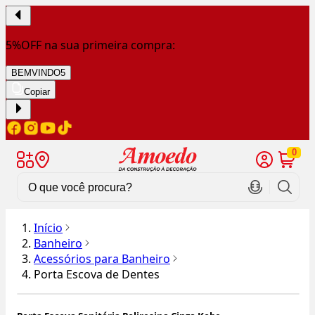
5%OFF na sua primeira compra:
BEMVINDO5
Copiar
0
Início
Banheiro
Acessórios para Banheiro
Porta Escova de Dentes