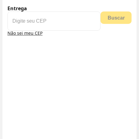
Entrega
Buscar
Não sei meu CEP