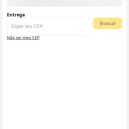
Entrega
Buscar
Não sei meu CEP