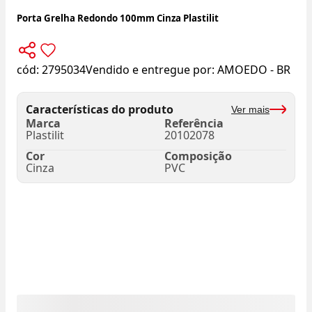
Porta Grelha Redondo 100mm Cinza Plastilit
cód:
2795034
Vendido e entregue por:
AMOEDO - BR
Características do produto
Ver mais
Marca
Referência
Plastilit
20102078
Cor
Composição
Cinza
PVC